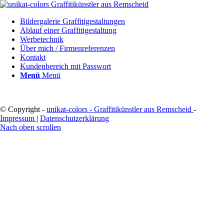
Bildergalerie Graffitigestaltungen
Ablauf einer Graffitigestaltung
Werbetechnik
Über mich / Firmenreferenzen
Kontakt
Kundenbereich mit Passwort
Menü
Menü
© Copyright -
unikat-colors - Graffitikünstler aus Remscheid
-
Impressum
|
Datenschutzerklärung
Nach oben scrollen