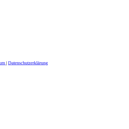
sum
|
Datenschutzerklärung