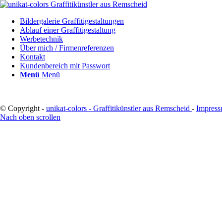
Bildergalerie Graffitigestaltungen
Ablauf einer Graffitigestaltung
Werbetechnik
Über mich / Firmenreferenzen
Kontakt
Kundenbereich mit Passwort
Menü
Menü
© Copyright -
unikat-colors - Graffitikünstler aus Remscheid
-
Impres
Nach oben scrollen