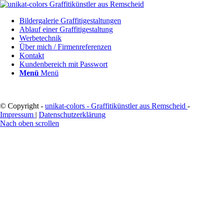
Bildergalerie Graffitigestaltungen
Ablauf einer Graffitigestaltung
Werbetechnik
Über mich / Firmenreferenzen
Kontakt
Kundenbereich mit Passwort
Menü
Menü
© Copyright -
unikat-colors - Graffitikünstler aus Remscheid
-
Impressum
|
Datenschutzerklärung
Nach oben scrollen