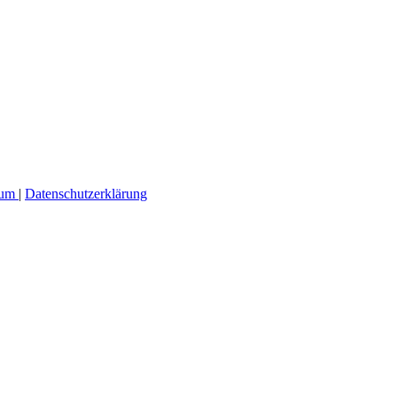
sum
|
Datenschutzerklärung