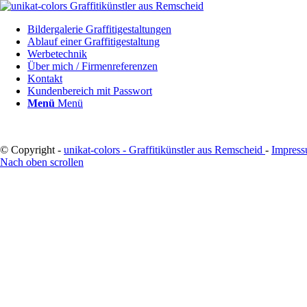
Bildergalerie Graffitigestaltungen
Ablauf einer Graffitigestaltung
Werbetechnik
Über mich / Firmenreferenzen
Kontakt
Kundenbereich mit Passwort
Menü
Menü
© Copyright -
unikat-colors - Graffitikünstler aus Remscheid
-
Impres
Nach oben scrollen