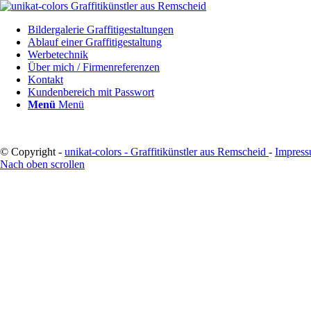
Bildergalerie Graffitigestaltungen
Ablauf einer Graffitigestaltung
Werbetechnik
Über mich / Firmenreferenzen
Kontakt
Kundenbereich mit Passwort
Menü
Menü
© Copyright -
unikat-colors - Graffitikünstler aus Remscheid
-
Impres
Nach oben scrollen