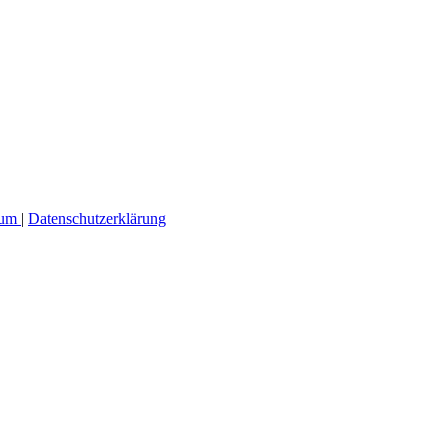
sum
|
Datenschutzerklärung