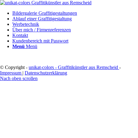
Bildergalerie Graffitigestaltungen
Ablauf einer Graffitigestaltung
Werbetechnik
Über mich / Firmenreferenzen
Kontakt
Kundenbereich mit Passwort
Menü
Menü
© Copyright -
unikat-colors - Graffitikünstler aus Remscheid
-
Impressum
|
Datenschutzerklärung
Nach oben scrollen