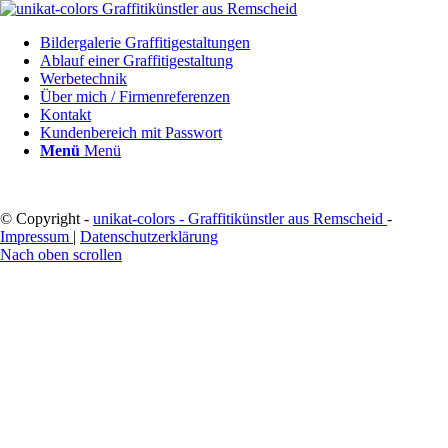
Bildergalerie Graffitigestaltungen
Ablauf einer Graffitigestaltung
Werbetechnik
Über mich / Firmenreferenzen
Kontakt
Kundenbereich mit Passwort
Menü
Menü
© Copyright -
unikat-colors - Graffitikünstler aus Remscheid
-
Impressum
|
Datenschutzerklärung
Nach oben scrollen