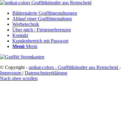
Bildergalerie Graffitigestaltungen
Ablauf einer Graffitigestaltung
Werbetechnik
Über mich / Firmenreferenzen
Kontakt
Kundenbereich mit Passwort
Menü
Menü
© Copyright -
unikat-colors - Graffitikünstler aus Remscheid
-
Impressum
|
Datenschutzerklärung
Nach oben scrollen