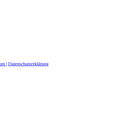
sum
|
Datenschutzerklärung