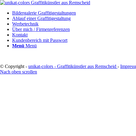
Bildergalerie Graffitigestaltungen
Ablauf einer Graffitigestaltung
Werbetechnik
Über mich / Firmenreferenzen
Kontakt
Kundenbereich mit Passwort
Menü
Menü
© Copyright -
unikat-colors - Graffitikünstler aus Remscheid
-
Impres
Nach oben scrollen