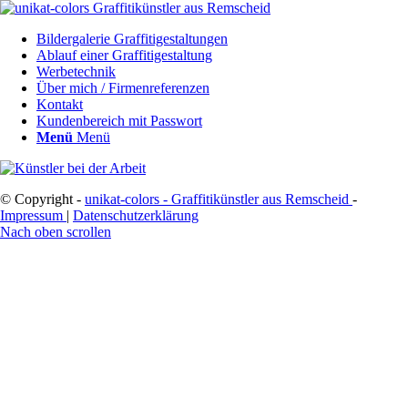
Bildergalerie Graffitigestaltungen
Ablauf einer Graffitigestaltung
Werbetechnik
Über mich / Firmenreferenzen
Kontakt
Kundenbereich mit Passwort
Menü
Menü
© Copyright -
unikat-colors - Graffitikünstler aus Remscheid
-
Impressum
|
Datenschutzerklärung
Nach oben scrollen