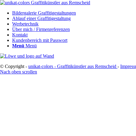
Bildergalerie Graffitigestaltungen
Ablauf einer Graffitigestaltung
Werbetechnik
Über mich / Firmenreferenzen
Kontakt
Kundenbereich mit Passwort
Menü
Menü
© Copyright -
unikat-colors - Graffitikünstler aus Remscheid
-
Impres
Nach oben scrollen