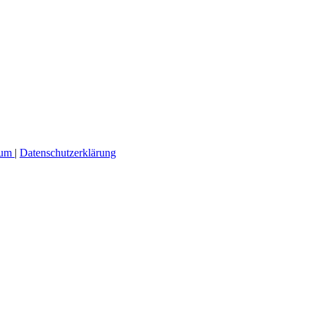
sum
|
Datenschutzerklärung