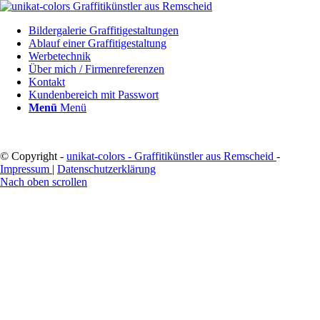
Bildergalerie Graffitigestaltungen
Ablauf einer Graffitigestaltung
Werbetechnik
Über mich / Firmenreferenzen
Kontakt
Kundenbereich mit Passwort
Menü
Menü
© Copyright -
unikat-colors - Graffitikünstler aus Remscheid
-
Impressum
|
Datenschutzerklärung
Nach oben scrollen