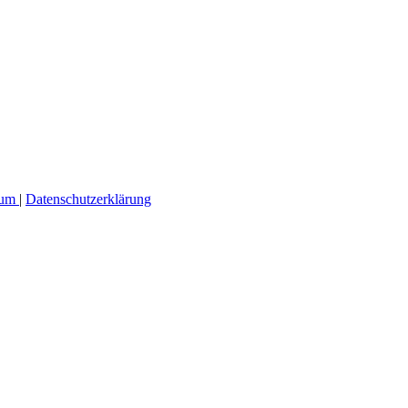
sum
|
Datenschutzerklärung