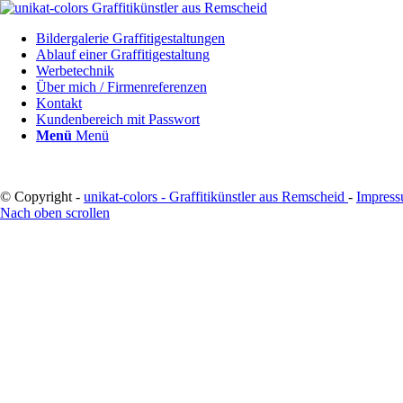
Bildergalerie Graffitigestaltungen
Ablauf einer Graffitigestaltung
Werbetechnik
Über mich / Firmenreferenzen
Kontakt
Kundenbereich mit Passwort
Menü
Menü
© Copyright -
unikat-colors - Graffitikünstler aus Remscheid
-
Impres
Nach oben scrollen