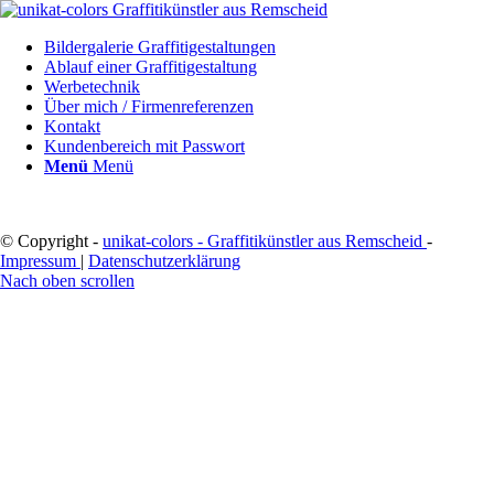
Bildergalerie Graffitigestaltungen
Ablauf einer Graffitigestaltung
Werbetechnik
Über mich / Firmenreferenzen
Kontakt
Kundenbereich mit Passwort
Menü
Menü
© Copyright -
unikat-colors - Graffitikünstler aus Remscheid
-
Impressum
|
Datenschutzerklärung
Nach oben scrollen