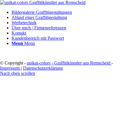
Bildergalerie Graffitigestaltungen
Ablauf einer Graffitigestaltung
Werbetechnik
Über mich / Firmenreferenzen
Kontakt
Kundenbereich mit Passwort
Menü
Menü
© Copyright -
unikat-colors - Graffitikünstler aus Remscheid
-
Impressum
|
Datenschutzerklärung
Nach oben scrollen