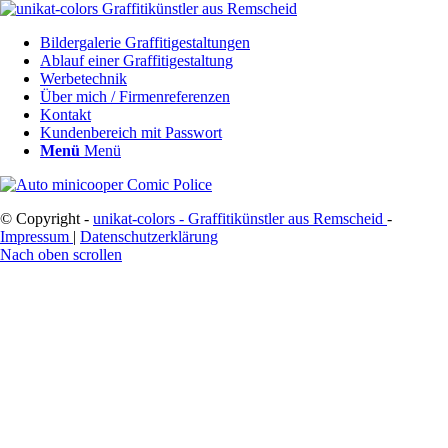
Bildergalerie Graffitigestaltungen
Ablauf einer Graffitigestaltung
Werbetechnik
Über mich / Firmenreferenzen
Kontakt
Kundenbereich mit Passwort
Menü
Menü
© Copyright -
unikat-colors - Graffitikünstler aus Remscheid
-
Impressum
|
Datenschutzerklärung
Nach oben scrollen