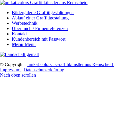
Bildergalerie Graffitigestaltungen
Ablauf einer Graffitigestaltung
Werbetechnik
Über mich / Firmenreferenzen
Kontakt
Kundenbereich mit Passwort
Menü
Menü
© Copyright -
unikat-colors - Graffitikünstler aus Remscheid
-
Impressum
|
Datenschutzerklärung
Nach oben scrollen