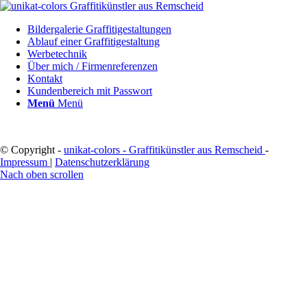
Bildergalerie Graffitigestaltungen
Ablauf einer Graffitigestaltung
Werbetechnik
Über mich / Firmenreferenzen
Kontakt
Kundenbereich mit Passwort
Menü
Menü
© Copyright -
unikat-colors - Graffitikünstler aus Remscheid
-
Impressum
|
Datenschutzerklärung
Nach oben scrollen