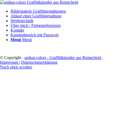
Bildergalerie Graffitigestaltungen
Ablauf einer Graffitigestaltung
Werbetechnik
Über mich / Firmenreferenzen
Kontakt
Kundenbereich mit Passwort
Menü
Menü
© Copyright -
unikat-colors - Graffitikünstler aus Remscheid
-
Impressum
|
Datenschutzerklärung
Nach oben scrollen