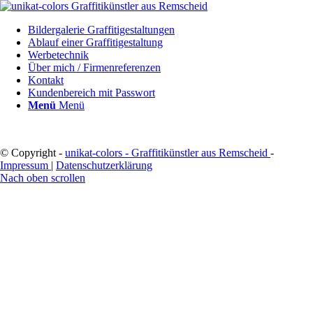
Bildergalerie Graffitigestaltungen
Ablauf einer Graffitigestaltung
Werbetechnik
Über mich / Firmenreferenzen
Kontakt
Kundenbereich mit Passwort
Menü
Menü
© Copyright -
unikat-colors - Graffitikünstler aus Remscheid
-
Impressum
|
Datenschutzerklärung
Nach oben scrollen