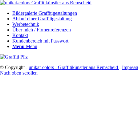
Bildergalerie Graffitigestaltungen
Ablauf einer Graffitigestaltung
Werbetechnik
Über mich / Firmenreferenzen
Kontakt
Kundenbereich mit Passwort
Menü
Menü
© Copyright -
unikat-colors - Graffitikünstler aus Remscheid
-
Impres
Nach oben scrollen