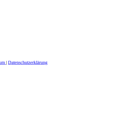
sum
|
Datenschutzerklärung