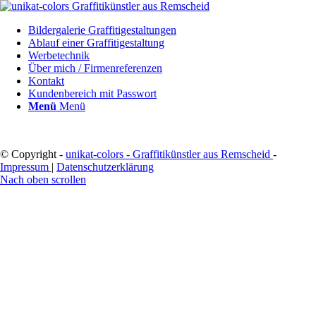
Bildergalerie Graffitigestaltungen
Ablauf einer Graffitigestaltung
Werbetechnik
Über mich / Firmenreferenzen
Kontakt
Kundenbereich mit Passwort
Menü
Menü
© Copyright -
unikat-colors - Graffitikünstler aus Remscheid
-
Impressum
|
Datenschutzerklärung
Nach oben scrollen