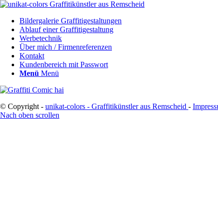
Bildergalerie Graffitigestaltungen
Ablauf einer Graffitigestaltung
Werbetechnik
Über mich / Firmenreferenzen
Kontakt
Kundenbereich mit Passwort
Menü
Menü
© Copyright -
unikat-colors - Graffitikünstler aus Remscheid
-
Impres
Nach oben scrollen