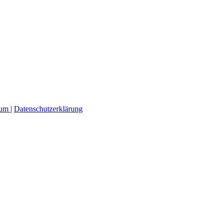
sum
|
Datenschutzerklärung